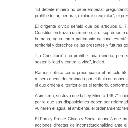
“El debate minero no debe empezar preguntando 
prohíbe tocar, perforar, explorar o explotar”, expre
El dirigente cívico señaló que los artículos 6, 7
Constitución trazan un marco claro: supremacía c
humana, agua como patrimonio nacional estratégi
territorial y derechos de las presentes y futuras g
“La Constitución no prohíbe toda minería, pero s
sostenibilidad y contra la vida”, indicó.
Ramos calificó como preocupante el artículo 58 
minero quede determinado por el título de concesió
el que ordena el territorio; es el territorio, confor
Asimismo, sostuvo que la Ley Minera 146-71 nació 
por lo que sus disposiciones deben ser reforma
vulneren el agua, el ambiente, el ordenamiento terri
El Foro y Frente Cívico y Social anunció que pro
acciones directas de inconstitucionalidad ante el