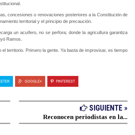
titucional.
ias, concesiones o renovaciones posteriores a la Constitución de
amiento territorial y el principio de precaución.
arga un acuífero, no se perfora; donde la agricultura garantiza
luyó Ramos.
 el territorio. Primero la gente. Ya basta de improvisar, es tiempo
ETER
GOOGLE+
PINTEREST
SIGUIENTE »
Reconocen periodistas en la...