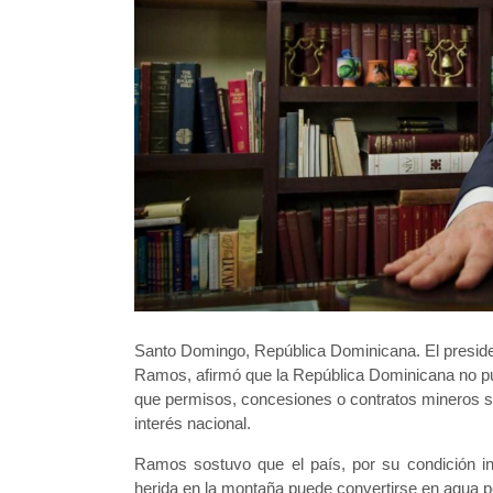
Santo Domingo, República Dominicana. El president
Ramos, afirmó que la República Dominicana no pue
que permisos, concesiones o contratos mineros se 
interés nacional.
Ramos sostuvo que el país, por su condición in
herida en la montaña puede convertirse en agua pe