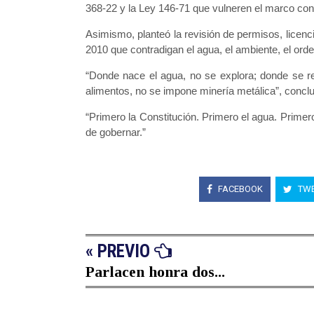
368-22 y la Ley 146-71 que vulneren el marco cons
Asimismo, planteó la revisión de permisos, licenc
2010 que contradigan el agua, el ambiente, el orden
“Donde nace el agua, no se explora; donde se rec
alimentos, no se impone minería metálica”, conc
“Primero la Constitución. Primero el agua. Primero
de gobernar.”
FACEBOOK
TWE
« PREVIO
Parlacen honra dos...