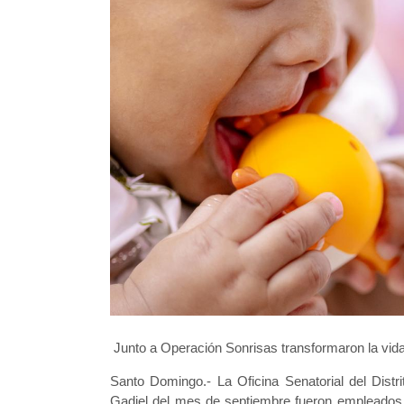
Junto a Operación Sonrisas transformaron la vid
Santo Domingo.- La Oficina Senatorial del Distr
Gadiel del mes de septiembre fueron empleados p