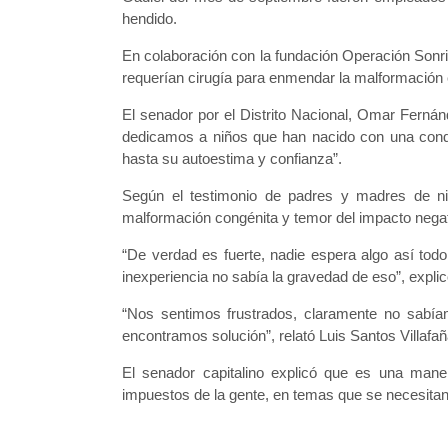
hendido.
En colaboración con la fundación Operación Sonri
requerían cirugía para enmendar la malformación c
El senador por el Distrito Nacional, Omar Ferná
dedicamos a niños que han nacido con una condic
hasta su autoestima y confianza”.
Según el testimonio de padres y madres de niño
malformación congénita y temor del impacto negati
“De verdad es fuerte, nadie espera algo así tod
inexperiencia no sabía la gravedad de eso”, expl
“Nos sentimos frustrados, claramente no sabí
encontramos solución”, relató Luis Santos Villafañ
El senador capitalino explicó que es una maner
impuestos de la gente, en temas que se necesitan