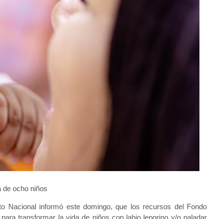
a de ocho niños
ito Nacional informó este domingo, que los recursos del Fondo
ara transformar la vida de niños con labio leporino y/o paladar