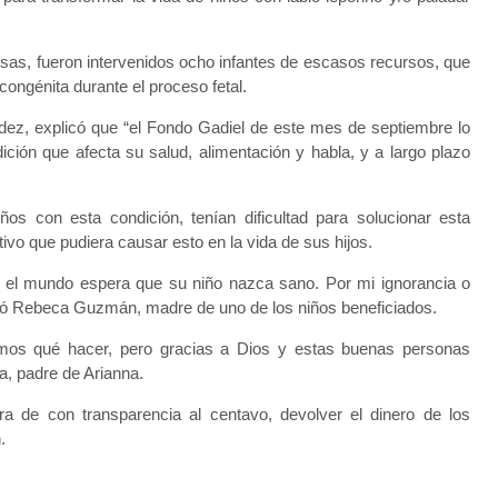
sas, fueron intervenidos ocho infantes de escasos recursos, que
ongénita durante el proceso fetal.
ndez, explicó que “el Fondo Gadiel de este mes de septiembre lo
ión que afecta su salud, alimentación y habla, y a largo plazo
s con esta condición, tenían dificultad para solucionar esta
vo que pudiera causar esto en la vida de sus hijos.
o el mundo espera que su niño nazca sano. Por mi ignorancia o
icó Rebeca Guzmán, madre de uno de los niños beneficiados.
amos qué hacer, pero gracias a Dios y estas buenas personas
a, padre de Arianna.
a de con transparencia al centavo, devolver el dinero de los
.