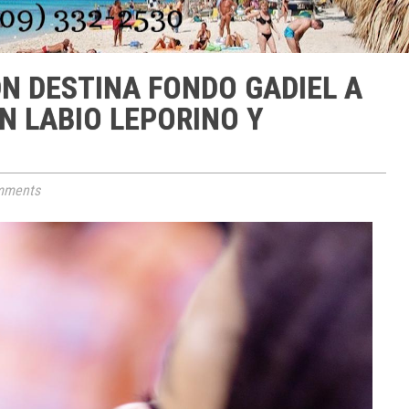
DN DESTINA FONDO GADIEL A
N LABIO LEPORINO Y
mments