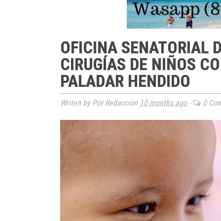
OFICINA SENATORIAL 
CIRUGÍAS DE NIÑOS CO
PALADAR HENDIDO
Writen by Por Redacción
10 months ago
-
0 Co