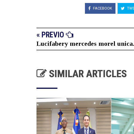
FACEBOOK
TWE
« PREVIO
Lucifabery mercedes morel unica.
SIMILAR ARTICLES