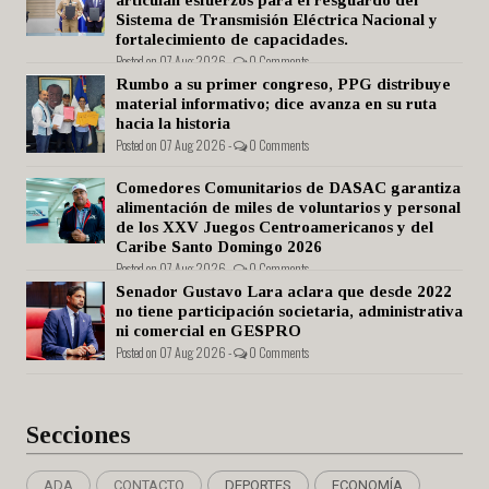
Sistema de Transmisión Eléctrica Nacional y
fortalecimiento de capacidades.
Posted on 07 Aug 2026 -
0 Comments
Rumbo a su primer congreso, PPG distribuye
material informativo; dice avanza en su ruta
hacia la historia
Posted on 07 Aug 2026 -
0 Comments
Comedores Comunitarios de DASAC garantiza
alimentación de miles de voluntarios y personal
de los XXV Juegos Centroamericanos y del
Caribe Santo Domingo 2026
Posted on 07 Aug 2026 -
0 Comments
Senador Gustavo Lara aclara que desde 2022
no tiene participación societaria, administrativa
ni comercial en GESPRO
Posted on 07 Aug 2026 -
0 Comments
Secciones
ADA
CONTACTO
DEPORTES
ECONOMÍA