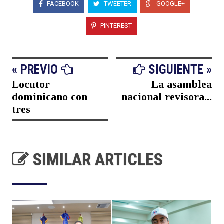
FACEBOOK
TWEETER
GOOGLE+
PINTEREST
« PREVIO
SIGUIENTE »
Locutor
La asamblea
dominicano con
nacional revisora...
tres
SIMILAR ARTICLES