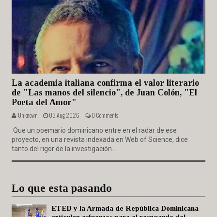
La academia italiana confirma el valor literario
de "Las manos del silencio", de Juan Colón, "El
Poeta del Amor"
Unknown -
03 Aug 2026 -
0 Comments
Que un poemario dominicano entre en el radar de ese
proyecto, en una revista indexada en Web of Science, dice
tanto del rigor de la investigación...
Lo que esta pasando
ETED y la Armada de República Dominicana
articulan esfuerzos para el resguardo del