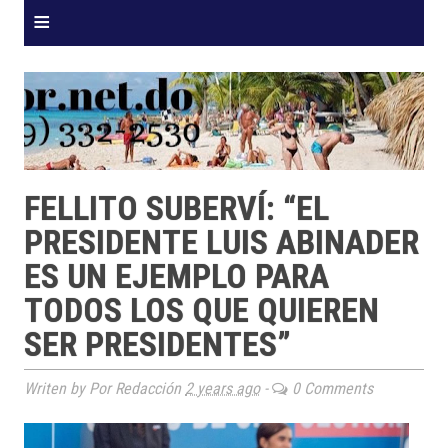
≡
FELLITO SUBERVÍ: “EL
PRESIDENTE LUIS ABINADER
ES UN EJEMPLO PARA
TODOS LOS QUE QUIEREN
SER PRESIDENTES”
Writen by Por Redacción
2 years ago
-
0 Comments