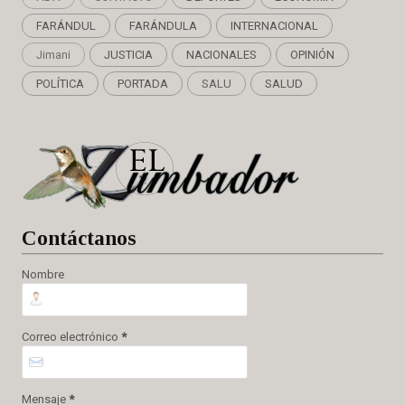
FARÁNDUL
FARÁNDULA
INTERNACIONAL
Jimani
JUSTICIA
NACIONALES
OPINIÓN
POLÍTICA
PORTADA
SALU
SALUD
Cont
áctanos
Nombre
Correo electrónico
*
Mensaje
*