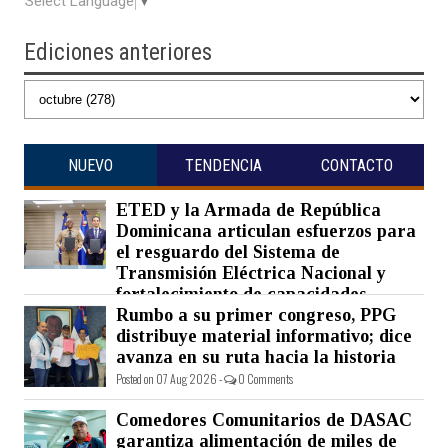
Select Language
▼
Ediciones anteriores
NUEVO
TENDENCIA
CONTACTO
ETED y la Armada de República
Dominicana articulan esfuerzos para
el resguardo del Sistema de
Transmisión Eléctrica Nacional y
fortalecimiento de capacidades.
Rumbo a su primer congreso, PPG
Posted on 07 Aug 2026 -
0 Comments
distribuye material informativo; dice
avanza en su ruta hacia la historia
Posted on 07 Aug 2026 -
0 Comments
Comedores Comunitarios de DASAC
garantiza alimentación de miles de