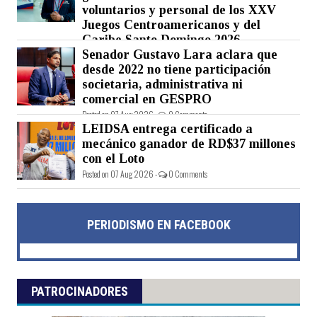
voluntarios y personal de los XXV
Juegos Centroamericanos y del
Caribe Santo Domingo 2026
Senador Gustavo Lara aclara que
Posted on 07 Aug 2026 -
0 Comments
desde 2022 no tiene participación
societaria, administrativa ni
comercial en GESPRO
Posted on 07 Aug 2026 -
0 Comments
LEIDSA entrega certificado a
mecánico ganador de RD$37 millones
con el Loto
Posted on 07 Aug 2026 -
0 Comments
PERIODISMO EN FACEBOOK
PATROCINADORES