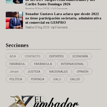
Caribe Santo Domingo 2026
Posted on 07 Aug 2026 -
0 Comments
Senador Gustavo Lara aclara que desde 2022
no tiene participación societaria, administrativa
ni comercial en GESPRO
Posted on 07 Aug 2026 -
0 Comments
Secciones
ADA
CONTACTO
DEPORTES
ECONOMÍA
FARÁNDUL
FARÁNDULA
INTERNACIONAL
Jimani
JUSTICIA
NACIONALES
OPINIÓN
POLÍTICA
PORTADA
SALU
SALUD