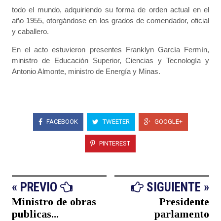
todo el mundo, adquiriendo su forma de orden actual en el
año 1955, otorgándose en los grados de comendador, oficial
y caballero.
En el acto estuvieron presentes Franklyn García Fermín,
ministro de Educación Superior, Ciencias y Tecnología y
Antonio Almonte, ministro de Energía y Minas.
FACEBOOK
TWEETER
GOOGLE+
PINTEREST
« PREVIO
SIGUIENTE »
Ministro de obras
Presidente
publicas...
parlamento