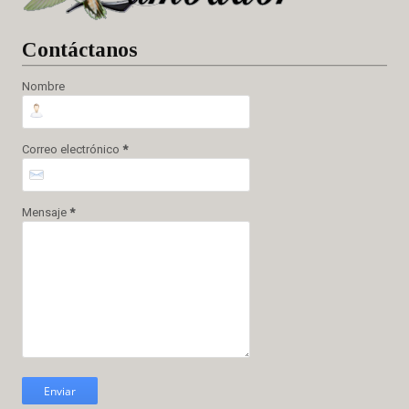
Cont
áctanos
Nombre
Correo electrónico
*
Mensaje
*