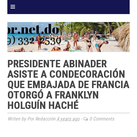
≡
PRESIDENTE ABINADER
ASISTE A CONDECORACIÓN
QUE EMBAJADA DE FRANCIA
OTORGÓ A FRANKLYN
HOLGUÍN HACHÉ
Writen by Por Redacción
4 years ago
-
0 Comments