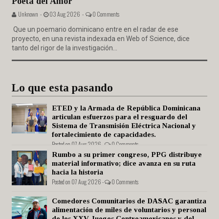
Poeta del Amor"
Unknown -
03 Aug 2026 -
0 Comments
Que un poemario dominicano entre en el radar de ese
proyecto, en una revista indexada en Web of Science, dice
tanto del rigor de la investigación...
Lo que esta pasando
ETED y la Armada de República Dominicana
articulan esfuerzos para el resguardo del
Sistema de Transmisión Eléctrica Nacional y
fortalecimiento de capacidades.
Posted on 07 Aug 2026 -
0 Comments
Rumbo a su primer congreso, PPG distribuye
material informativo; dice avanza en su ruta
hacia la historia
Posted on 07 Aug 2026 -
0 Comments
Comedores Comunitarios de DASAC garantiza
alimentación de miles de voluntarios y personal
de los XXV Juegos Centroamericanos y del