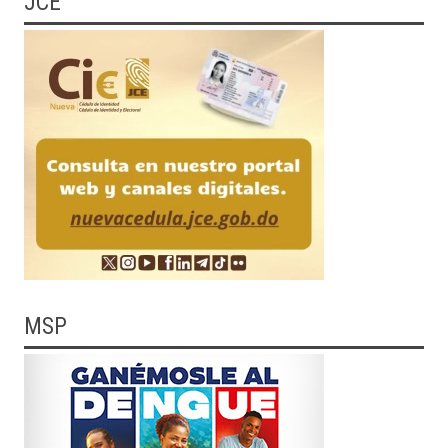
JCE
MSP