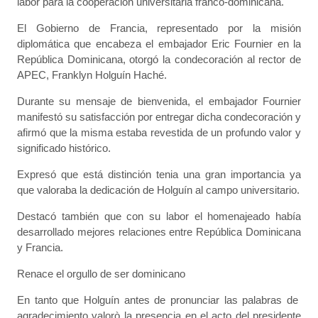
labor para la cooperación universitaria franco-dominicana.
El Gobierno de Francia, representado por la misión
diplomática que encabeza el embajador Eric Fournier en la
República Dominicana, otorgó la condecoración al rector de
APEC, Franklyn Holguín Haché.
Durante su mensaje de bienvenida, el embajador Fournier
manifestó su satisfacción por entregar dicha condecoración y
afirmó que la misma estaba revestida de un profundo valor y
significado histórico.
Expresó que está distinción tenia una gran importancia ya
que valoraba la dedicación de Holguín al campo universitario.
Destacó también que con su labor el homenajeado había
desarrollado mejores relaciones entre República Dominicana
y Francia.
Renace el orgullo de ser dominicano
En tanto que Holguín antes de pronunciar las palabras de
agradecimiento valorò la presencia en el acto del presidente